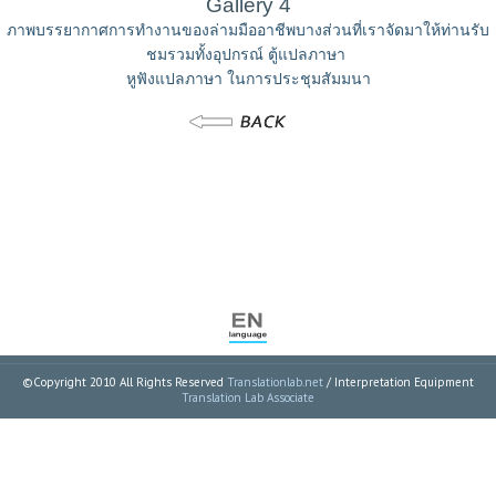
Gallery 4
ภาพบรรยากาศการทำงานของล่ามมืออาชีพบางส่วนที่เราจัดมาให้ท่านรับ
ชมรวมทั้งอุปกรณ์ ตู้แปลภาษา
หูฟังแปลภาษา ในการประชุมสัมมนา
ล่ามงานประชุม สัมมนา
ล่ามพูดพร้อม ล่ามมืออาชีพ
©Copyright 2010 All Rights Reserved
Translationlab.net
/ Interpretation Equipment
Translation Lab Associate